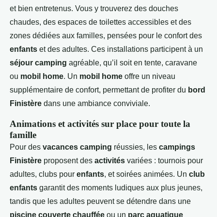
et bien entretenus. Vous y trouverez des douches
chaudes, des espaces de toilettes accessibles et des
zones dédiées aux familles, pensées pour le confort des
enfants
et des adultes. Ces installations participent à un
séjour camping
agréable, qu’il soit en tente, caravane
ou
mobil home
. Un
mobil home
offre un niveau
supplémentaire de confort, permettant de profiter du
bord
Finistère
dans une ambiance conviviale.
Animations et activités sur place pour toute la
famille
Pour des
vacances camping
réussies, les
campings
Finistère
proposent des
activités
variées : tournois pour
adultes, clubs pour
enfants
, et soirées animées. Un
club
enfants
garantit des moments ludiques aux plus jeunes,
tandis que les adultes peuvent se détendre dans une
piscine couverte chauffée
ou un
parc aquatique